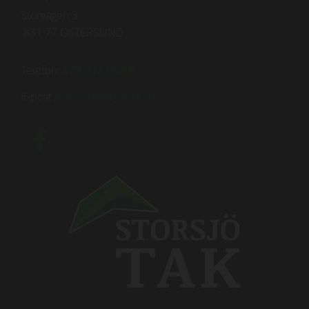
Störvägen 3
831 77 ÖSTERSUND
Telefon:
073-813 93 58
E-post
info@storsjotak.se