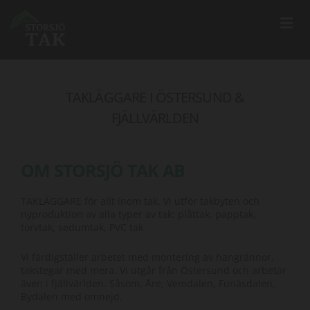
TAKLÄGGARE I ÖSTERSUND &
FJÄLLVÄRLDEN
OM STORSJÖ TAK AB
TAKLÄGGARE för allt inom tak. Vi utför takbyten och
nyproduktion av alla typer av tak: plåttak, papptak,
torvtak, sedumtak, PVC tak
Vi färdigställer arbetet med montering av hängrännor,
takstegar med mera. Vi utgår från Östersund och arbetar
även i fjällvärlden. Såsom, Åre, Vemdalen, Funäsdalen,
Bydalen med omnejd.